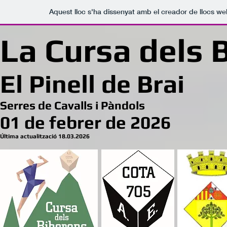
Aquest lloc s'ha dissenyat amb el creador de llocs w
La Cursa dels 
El Pinell de Brai
Serres de Cavalls i Pàndols
01
de febrer
de
2
026
Última act
ualització 18.03.2026