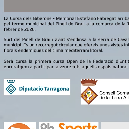
La
Cursa dels Biberons
- Memorial Estefano Fabregat
arrib
pel terme municipal del Pinell de Brai, a la comarca de la
febrer de 2026.
Surt del Pinell de Brai i aviat s'endinsa a la serra de Cava
municipi. És un recorregut circular que ofereix unes vistes i
florals endèmiques del clima mediterrani litoral.
Serà cursa la primera cursa Open de la Federació d'Entit
encoratgem a participar, a veure tots aquells espais naturals